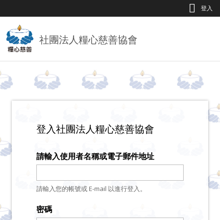
Jump to Main content
Jump to Navigation
登入
社團法人糧心慈善協會
登入社團法人糧心慈善協會
請輸入使用者名稱或電子郵件地址
請輸入您的帳號或 E-mail 以進行登入。
密碼